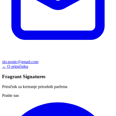
slo.postic@gmail.com
← O priručniku
Fragrant Signatures
Priručnik za kreiranje prirodnih parfema
Pratite nas