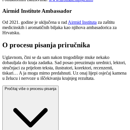
Airmid Institute Ambassador
Od 2021. godine je uključena u rad
Airmid Instituta
za zaštitu
medicinskih i aromatičnih biljaka kao njihova ambasadorica za
Hrvatsku.
O procesu pisanja priručnika
Uglavnom, čini se da sam nakon trogodišnje muke nekako
dobauljala do kraja zadatka. Sad posao preuzimaju urednici, lektori,
stručnjaci za prijelom teksta, ilustratori, korektori, recenzenti,
tiskari… A ja mogu mirno predahnuti. Uz onaj lijepi osjećaj kamena
u želucu i nervoze u iščekivanju krajnjeg rezultata.
Pročitaj više o procesu pisanja