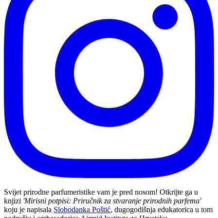
Svijet prirodne parfumeristike vam je pred nosom! Otkrijte ga u
knjizi
'Mirisni potpisi: Priručnik za stvaranje prirodnih parfema'
koju je napisala
Slobodanka Poštić
, dugogodišnja edukatorica u tom