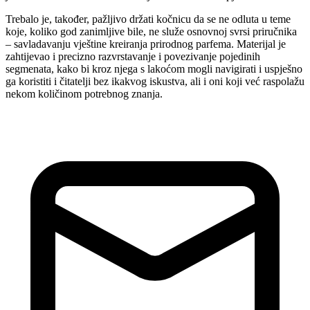
Trebalo je, također, pažljivo držati kočnicu da se ne odluta u teme
koje, koliko god zanimljive bile, ne služe osnovnoj svrsi priručnika
– savladavanju vještine kreiranja prirodnog parfema. Materijal je
zahtijevao i precizno razvrstavanje i povezivanje pojedinih
segmenata, kako bi kroz njega s lakoćom mogli navigirati i uspješno
ga koristiti i čitatelji bez ikakvog iskustva, ali i oni koji već raspolažu
nekom količinom potrebnog znanja.