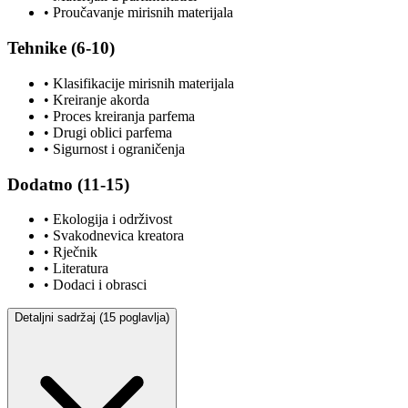
• Proučavanje mirisnih materijala
Tehnike (6-10)
• Klasifikacije mirisnih materijala
• Kreiranje akorda
• Proces kreiranja parfema
• Drugi oblici parfema
• Sigurnost i ograničenja
Dodatno (11-15)
• Ekologija i održivost
• Svakodnevica kreatora
• Rječnik
• Literatura
• Dodaci i obrasci
Detaljni sadržaj (15 poglavlja)