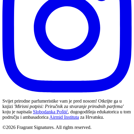
Svijet prirodne parfumeristike vam je pred nosom! Otkrijte ga u
knjizi
'Mirisni potpisi: Priručnik za stvaranje prirodnih parfema'
koju je napisala
Slobodanka Poštić
, dugogodišnja edukatorica u tom
području i ambasadorica
Airmid Instituta
za Hrvatsku.
©2026 Fragrant Signatures. All rights reserved.