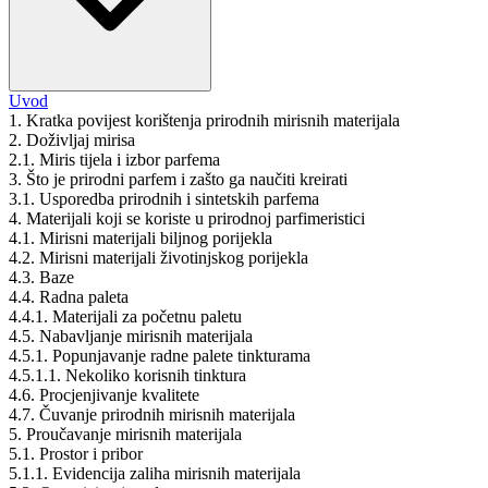
Uvod
1. Kratka povijest korištenja prirodnih mirisnih materijala
2. Doživljaj mirisa
2.1. Miris tijela i izbor parfema
3. Što je prirodni parfem i zašto ga naučiti kreirati
3.1. Usporedba prirodnih i sintetskih parfema
4. Materijali koji se koriste u prirodnoj parfimeristici
4.1. Mirisni materijali biljnog porijekla
4.2. Mirisni materijali životinjskog porijekla
4.3. Baze
4.4. Radna paleta
4.4.1. Materijali za početnu paletu
4.5. Nabavljanje mirisnih materijala
4.5.1. Popunjavanje radne palete tinkturama
4.5.1.1. Nekoliko korisnih tinktura
4.6. Procjenjivanje kvalitete
4.7. Čuvanje prirodnih mirisnih materijala
5. Proučavanje mirisnih materijala
5.1. Prostor i pribor
5.1.1. Evidencija zaliha mirisnih materijala